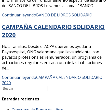
informar acerca del funcionamiento especial de este año
del BANCO DE LIBROS.Lo vamos a llamar “BANCO…
Continuar leyendo
BANCO DE LIBROS SOLIDARIO
CAMPAÑA CALENDARIO SOLIDARIO
2020
Hola familias, Desde el ACPA queremos ayudar a
Payasospital, ONG valenciana que lleva adelante, con
payasos profesionales remunerados, un programa de
actuaciones regulares en cada una de las habitaciones
de…
Continuar leyendo
CAMPAÑA CALENDARIO SOLIDARIO
2020
Entradas recientes
Concurso de Punto de Libro